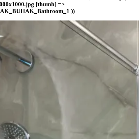
000x1000.jpg [thumb] =>
=> AK_BUHAK_Bathroom_1 ))