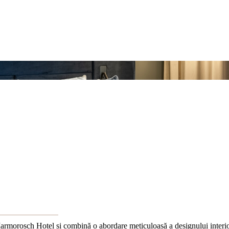
 Marmorosch Hotel și combină o abordare meticuloasă a designului interio