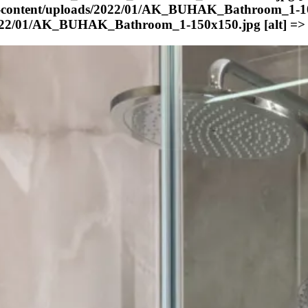
wp-content/uploads/2022/01/AK_BUHAK_Bathroom_1-1
/2022/01/AK_BUHAK_Bathroom_1-150x150.jpg [alt] 