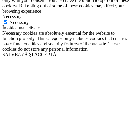
only with your consent. You also have the option to opt-out of these
cookies. But opting out of some of these cookies may affect your
browsing experience.
Necessary
Necessary
Întotdeauna activate
Necessary cookies are absolutely essential for the website to
function properly. This category only includes cookies that ensures
basic functionalities and security features of the website. These
cookies do not store any personal information.
SALVEAZĂ ȘI ACCEPTĂ