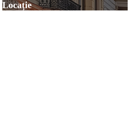
Locație